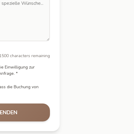
1500 characters remaining
ie Einwilligung zur
nfrage. *
 dass die Buchung von
ENDEN