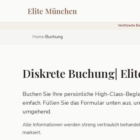
Elite München
Verifizierte 
Home
›
Buchung
Diskrete Buchung| Eli
Buchen Sie Ihre persönliche High-Class-Beglei
einfach. Füllen Sie das Formular unten aus, un
umgehend.
Alle Informationen werden streng vertraulich behandelt.
markiert.