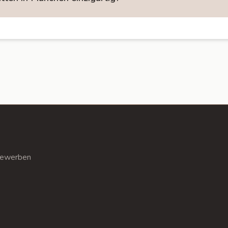
ewerben