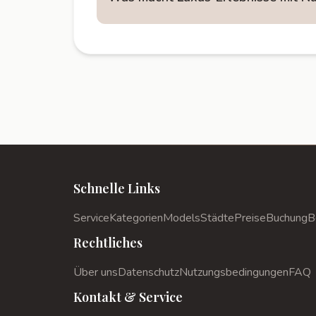
Schnelle Links
Service
Kategorien
Models
Städte
Preise
Buchung
B
Rechtliches
Über uns
Datenschutz
Nutzungsbedingungen
FAQ
Kontakt & Service