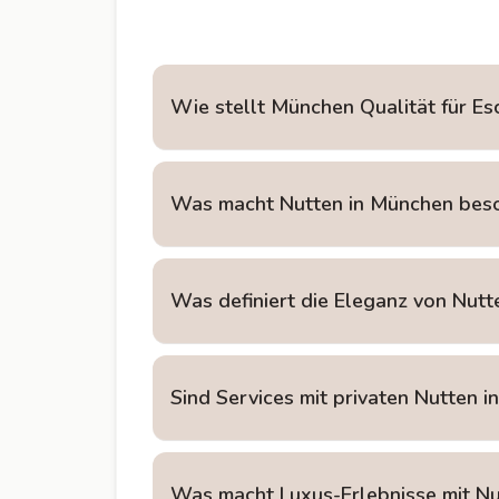
Wie stellt München Qualität für Esc
Was macht Nutten in München bes
Was definiert die Eleganz von Nut
Sind Services mit privaten Nutten i
Was macht Luxus-Erlebnisse mit Nu